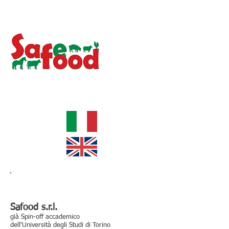
Innovative services for food
security
Dove siamo
Safood s.r.l.
già Spin-off accademico
dell'Università degli Studi di Torino