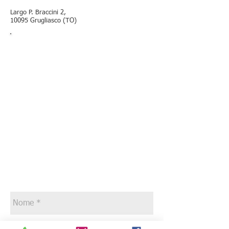
Largo P. Braccini 2,
10095 Grugliasco (TO)
Contattaci!